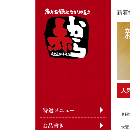
新着
人
冬限
大変