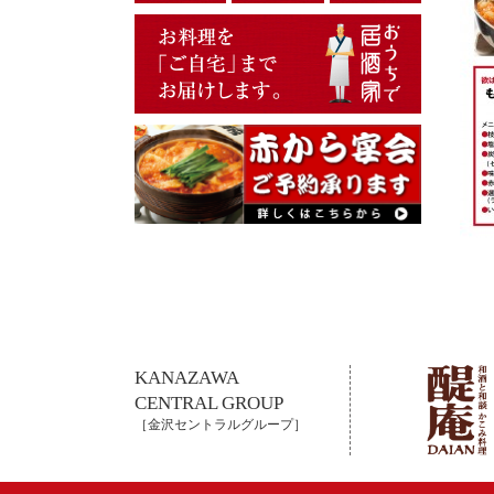
KANAZAWA
CENTRAL GROUP
［金沢セントラルグループ］