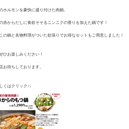
のホルモンを豪快に盛り付けた肉鍋。
の赤からだしに食欲そそるニンニクの香りを加えた鍋です！
この鍋と名物料理がついた欲張りでお得なセットもご用意しました！
ぜひお楽しみください！
店お待ちしております。
詳しくはクリック↓↓