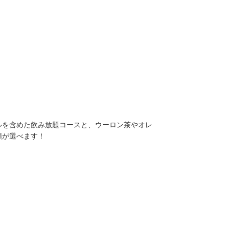
ルを含めた飲み放題コースと、ウーロン茶やオレ
類が選べます！