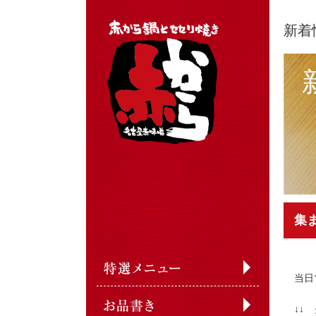
新着
集
当日
↓↓