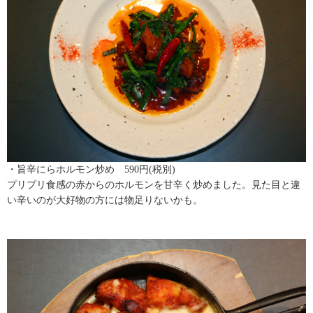
・旨辛にらホルモン炒め 590円(税別)
プリプリ食感の赤からのホルモンを甘辛く炒めました。見た目と違
い辛いのが大好物の方には物足りないかも。