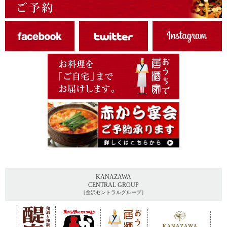
KANAZAWA
CENTRAL GROUP
［金沢セントラルグループ］