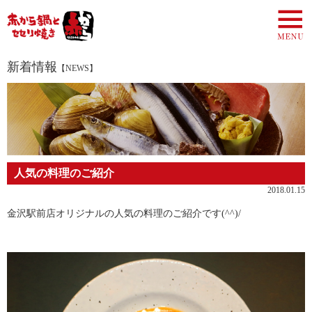
新着情報
【NEWS】
人気の料理のご紹介
2018.01.15
金沢駅前店オリジナルの人気の料理のご紹介です(^^)/