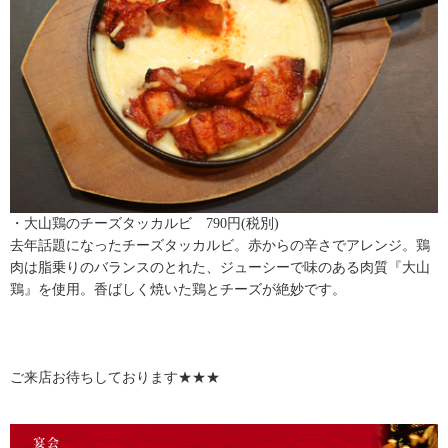
・大山鶏のチーズタッカルビ 790円(税別)
去年話題になったチーズタッカルビ。赤からの辛さでアレンジ。鶏
肉は脂乗りのバランスのとれた、ジューシーで味のある肉質『大山
鶏』を使用。香ばしく焼いた鶏とチーズが絶妙です。
ご来店お待ちしております★★★