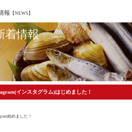
情報
【NEWS】
新着情報
stagram(インスタグラム)はじめました！
tagram始めました！