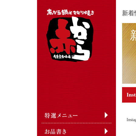
新着
In
Ins