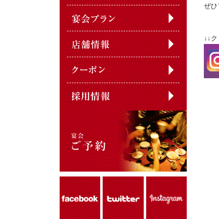
ぜひ
↓↓