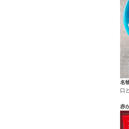
名
口
赤