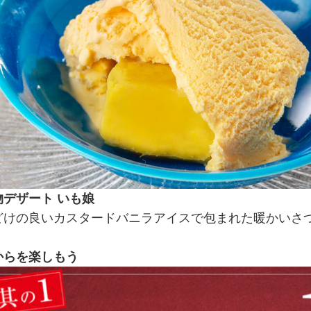
物デザート いも娘
どけの良いカスタードバニラアイスで包まれた暖かいさ
からを楽しもう