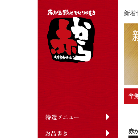
新着
辛
赤