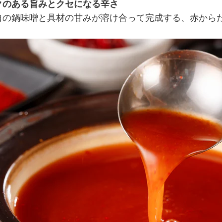
クのある旨みとクセになる辛さ
自の鍋味噌と具材の甘みが溶け合って完成する、赤から