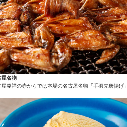
古屋名物
古屋発祥の赤からでは本場の名古屋名物「手羽先唐揚げ