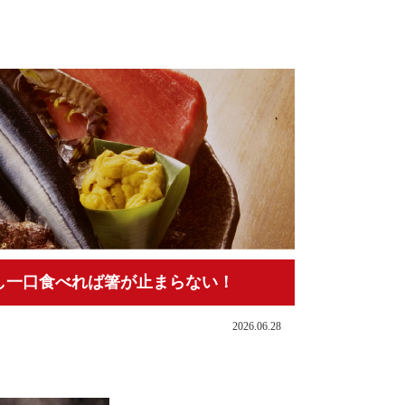
し一口食べれば箸が止まらない！
2026.06.28