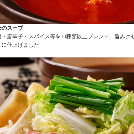
伝のスープ
噌・唐辛子・スパイス等を10種類以上ブレンド。旨みク
うに仕上げました