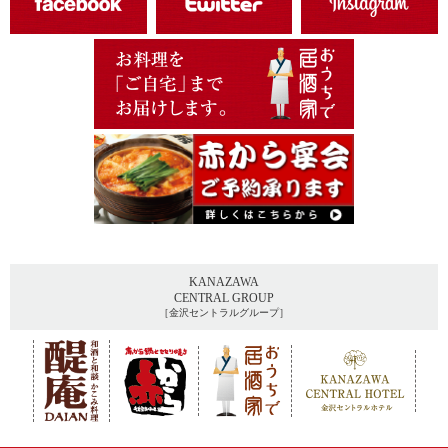
KANAZAWA
CENTRAL GROUP
［金沢セントラルグループ］