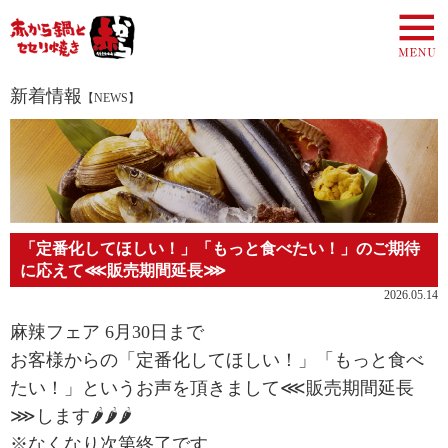
新着情報
【NEWS】
「定番化してほしい！」「もっと食べたい！」のご期待
に応えて⋘販売期間延長⋙
2026.05.14
麻辣フェア 6月30日まで
お客様からの「定番化してほしい！」「もっと食べ
たい！」というお声を頂きまして⋘販売期間延長
⋙します🌶🌶🌶
※なくなり次第終了です