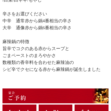
辛さをお選びください
中辛 通常赤から鍋4番相当の辛さ
大辛 通像赤から鍋6番相当の辛さ
麻辣鍋の特徴
旨辛でコクのある赤からスープと
ごまペーストのまろやかさ
数種類の香辛料を合わせた麻辣油の
シビ辛でクセになる赤から麻辣鍋が誕生しました