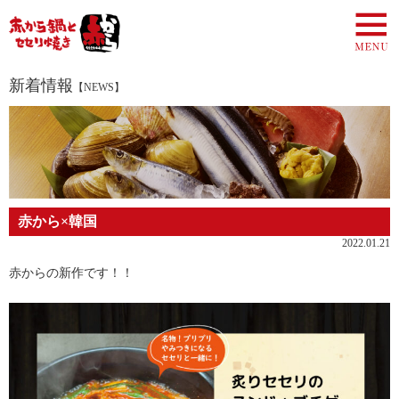
新着情報
【NEWS】
赤から×韓国
2022.01.21
赤からの新作です！！