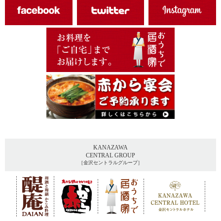
KANAZAWA
CENTRAL GROUP
［金沢セントラルグループ］