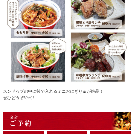
スンドゥブの中に後で入れるミニおにぎり🍙が絶品！
ぜひどうぞ!(^^)!