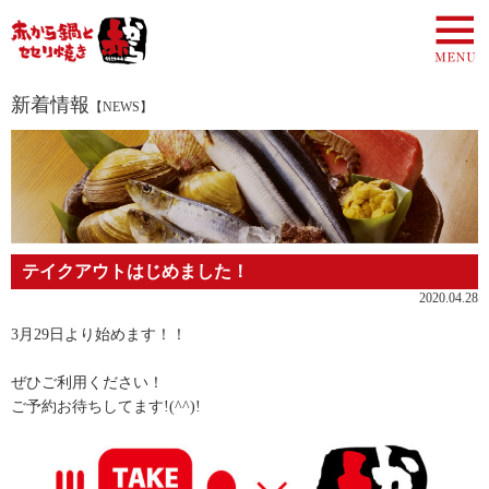
新着情報
【NEWS】
テイクアウトはじめました！
2020.04.28
3月29日より始めます！！
ぜひご利用ください！
ご予約お待ちしてます!(^^)!