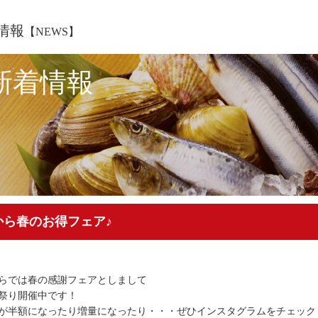
情報
【NEWS】
新着情報
から春のお得フェア♪
らでは春の感謝フェアとしまして
祭り開催中です！
が半額になったり増量になったり・・・ぜひインスタグラムをチェック