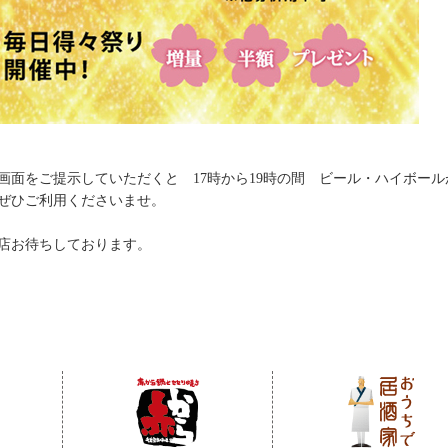
画面をご提示していただくと 17時から19時の間 ビール・ハイボー
ぜひご利用くださいませ。
店お待ちしております。