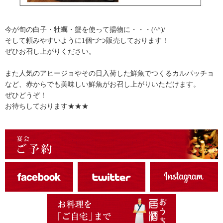
今が旬の白子・牡蠣・蟹を使って揚物に・・・(^^)/
そして頼みやすいように1個づつ販売しております！
ぜひお召し上がりください。
また人気のアヒージョやその日入荷した鮮魚でつくるカルパッチョ
など、赤からでも美味しい鮮魚がお召し上がりいただけます。
ぜひどうぞ！
お待ちしております★★★