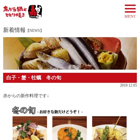
新着情報
【NEWS】
白子・蟹・牡蠣 冬の旬
2019.12.05
赤からの新作料理です↓