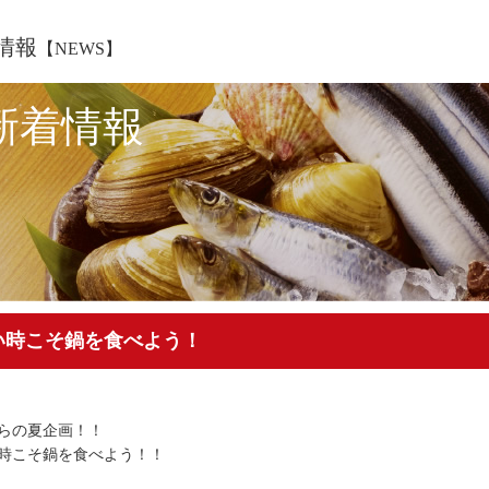
情報
【NEWS】
新着情報
い時こそ鍋を食べよう！
らの夏企画！！
時こそ鍋を食べよう！！