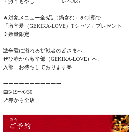
・激辛もやし レベル5
🔥対象メニュー全6品（鍋含む）を制覇で
「激辛愛（GEKIKA-LOVE）Tシャツ」プレゼント
※数量限定
激辛愛に溢れる挑戦者の皆さまへ。
ぜひ赤から激辛部（GEKIKA-LOVE）へ。
入部、お待ちしております🫶
ーーーーーーーーーーー
📅5/19〜6/30
📍赤から全店